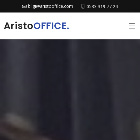
bilgi@aristooffice.com
0533 319 77 24
Aristo
OFFICE.