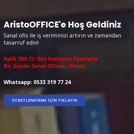
AristoOFFICE'e
Hoş Geldiniz
Sanal ofis ile iş veriminizi artırın ve zamandan
tasarruf edin!
Aylık 300 TL'den başlayan fiyatlarla
Bir Günde Sanal Ofisiniz Olsun!
Whatsapp:
0533 319 77 24
ÜCRETLENDIRME İÇIN TIKLAYIN