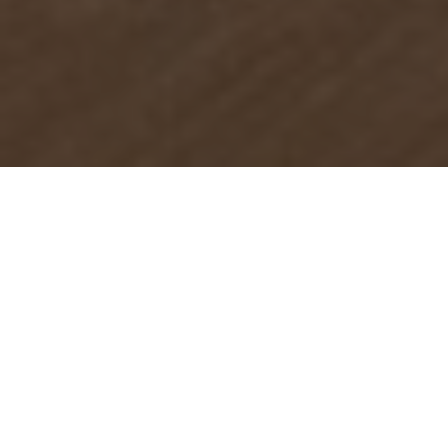
HAKKIMIZDA
AristoOFFICE Hakkında