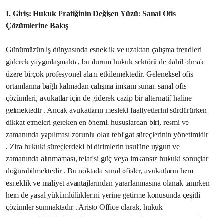
I. Giriş: Hukuk Pratiğinin Değişen Yüzü: Sanal Ofis
Çözümlerine Bakış
Günümüzün iş dünyasında esneklik ve uzaktan çalışma trendleri
giderek yaygınlaşmakta, bu durum hukuk sektörü de dahil olmak
üzere birçok profesyonel alanı etkilemektedir. Geleneksel ofis
ortamlarına bağlı kalmadan çalışma imkanı sunan sanal ofis
çözümleri, avukatlar için de giderek cazip bir alternatif haline
gelmektedir . Ancak avukatların mesleki faaliyetlerini sürdürürken
dikkat etmeleri gereken en önemli hususlardan biri, resmi ve
zamanında yapılması zorunlu olan tebligat süreçlerinin yönetimidir
. Zira hukuki süreçlerdeki bildirimlerin usulüne uygun ve
zamanında alınmaması, telafisi güç veya imkansız hukuki sonuçlar
doğurabilmektedir . Bu noktada sanal ofisler, avukatların hem
esneklik ve maliyet avantajlarından yararlanmasına olanak tanırken
hem de yasal yükümlülüklerini yerine getirme konusunda çeşitli
çözümler sunmaktadır . Aristo Office olarak, hukuk