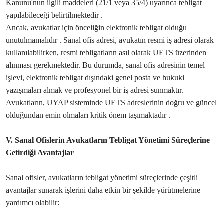
Kanunu'nun ilgili maddeleri (21/1 veya 35/4) uyarınca tebligat
yapılabileceği belirtilmektedir .
Ancak, avukatlar için önceliğin elektronik tebligat olduğu
unutulmamalıdır . Sanal ofis adresi, avukatın resmi iş adresi olarak
kullanılabilirken, resmi tebligatların asıl olarak UETS üzerinden
alınması gerekmektedir. Bu durumda, sanal ofis adresinin temel
işlevi, elektronik tebligat dışındaki genel posta ve hukuki
yazışmaları almak ve profesyonel bir iş adresi sunmaktır.
Avukatların, UYAP sisteminde UETS adreslerinin doğru ve güncel
olduğundan emin olmaları kritik önem taşımaktadır .
V. Sanal Ofislerin Avukatların Tebligat Yönetimi Süreçlerine
Getirdiği Avantajlar
Sanal ofisler, avukatların tebligat yönetimi süreçlerinde çeşitli
avantajlar sunarak işlerini daha etkin bir şekilde yürütmelerine
yardımcı olabilir: