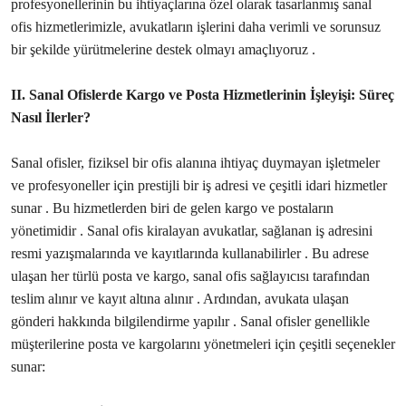
profesyonellerinin bu ihtiyaçlarına özel olarak tasarlanmış sanal
ofis hizmetlerimizle, avukatların işlerini daha verimli ve sorunsuz
bir şekilde yürütmelerine destek olmayı amaçlıyoruz .
II. Sanal Ofislerde Kargo ve Posta Hizmetlerinin İşleyişi: Süreç
Nasıl İlerler?
Sanal ofisler, fiziksel bir ofis alanına ihtiyaç duymayan işletmeler
ve profesyoneller için prestijli bir iş adresi ve çeşitli idari hizmetler
sunar . Bu hizmetlerden biri de gelen kargo ve postaların
yönetimidir . Sanal ofis kiralayan avukatlar, sağlanan iş adresini
resmi yazışmalarında ve kayıtlarında kullanabilirler . Bu adrese
ulaşan her türlü posta ve kargo, sanal ofis sağlayıcısı tarafından
teslim alınır ve kayıt altına alınır . Ardından, avukata ulaşan
gönderi hakkında bilgilendirme yapılır . Sanal ofisler genellikle
müşterilerine posta ve kargolarını yönetmeleri için çeşitli seçenekler
sunar: