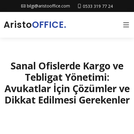
bilgi@aristooffice.com
0533 319 77 24
Aristo
OFFICE.
Sanal Ofislerde Kargo ve
Tebligat Yönetimi:
Avukatlar İçin Çözümler ve
Dikkat Edilmesi Gerekenler