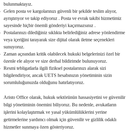
bulunmaktayız.
Gelen posta ve kargolarınızı güvenli bir şekilde teslim alıyor,
ayrıştırıyor ve takip ediyoruz . Posta ve evrak takibi hizmetimiz
sayesinde hiçbir önemli gönderiyi kaçırmazsınız .
Postalarınızı dilediğiniz sıklıkta belirlediğiniz adrese yönlendirme
veya içeriğini tarayarak size dijital olarak iletme seçenekleri
sunuyoruz.
Zaman açısından kritik olabilecek hukuki belgelerinizi özel bir
özenle ele alıyor ve size derhal bildirimde bulunuyoruz.
Resmi tebligatlarla ilgili fiziksel postalarınızı alarak sizi
bilgilendiriyor, ancak UETS hesabınızın yönetiminin sizin
sorumluluğunuzda olduğunu hatırlatıyoruz.
Aristo Office olarak, hukuk sektörünün hassasiyetini ve güvenilir
bilgi yönetiminin önemini biliyoruz. Bu nedenle, avukatların
işlerini kolaylaştırmak ve yasal yükümlülüklerini yerine
getirmelerine yardımcı olmak için güvenilir ve gizlilik odaklı
hizmetler sunmaya özen gösteriyoruz.