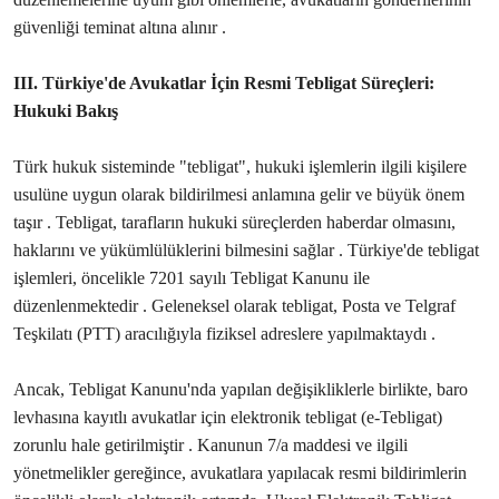
güvenliği teminat altına alınır .
III. Türkiye'de Avukatlar İçin Resmi Tebligat Süreçleri:
Hukuki Bakış
Türk hukuk sisteminde "tebligat", hukuki işlemlerin ilgili kişilere
usulüne uygun olarak bildirilmesi anlamına gelir ve büyük önem
taşır . Tebligat, tarafların hukuki süreçlerden haberdar olmasını,
haklarını ve yükümlülüklerini bilmesini sağlar . Türkiye'de tebligat
işlemleri, öncelikle 7201 sayılı Tebligat Kanunu ile
düzenlenmektedir . Geleneksel olarak tebligat, Posta ve Telgraf
Teşkilatı (PTT) aracılığıyla fiziksel adreslere yapılmaktaydı .
Ancak, Tebligat Kanunu'nda yapılan değişikliklerle birlikte, baro
levhasına kayıtlı avukatlar için elektronik tebligat (e-Tebligat)
zorunlu hale getirilmiştir . Kanunun 7/a maddesi ve ilgili
yönetmelikler gereğince, avukatlara yapılacak resmi bildirimlerin