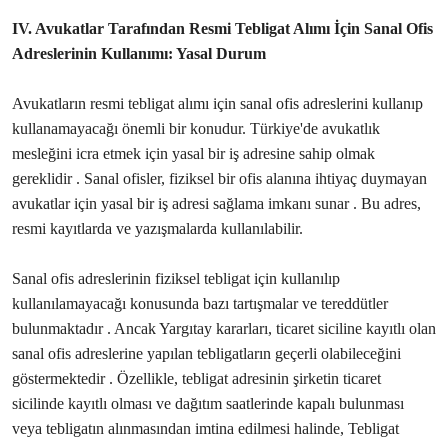
IV. Avukatlar Tarafından Resmi Tebligat Alımı İçin Sanal Ofis
Adreslerinin Kullanımı: Yasal Durum
Avukatların resmi tebligat alımı için sanal ofis adreslerini kullanıp
kullanamayacağı önemli bir konudur. Türkiye'de avukatlık
mesleğini icra etmek için yasal bir iş adresine sahip olmak
gereklidir . Sanal ofisler, fiziksel bir ofis alanına ihtiyaç duymayan
avukatlar için yasal bir iş adresi sağlama imkanı sunar . Bu adres,
resmi kayıtlarda ve yazışmalarda kullanılabilir.
Sanal ofis adreslerinin fiziksel tebligat için kullanılıp
kullanılamayacağı konusunda bazı tartışmalar ve tereddütler
bulunmaktadır . Ancak Yargıtay kararları, ticaret siciline kayıtlı olan
sanal ofis adreslerine yapılan tebligatların geçerli olabileceğini
göstermektedir . Özellikle, tebligat adresinin şirketin ticaret
sicilinde kayıtlı olması ve dağıtım saatlerinde kapalı bulunması
veya tebligatın alınmasından imtina edilmesi halinde, Tebligat