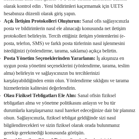
olarak kontrol edin . Yeni bildirimleri kaçırmamak için UETS
hesabınıza düzenli olarak giriş yapın.
Açık İletişim Protokolleri Oluşturun:
Sanal ofis sağlayıcınızla
posta ve bildirimlerin nasıl ele alınacağı konusunda net iletişim
protokolleri belirleyin. Tercih ettiğiniz iletişim yöntemlerini (e-
posta, telefon, SMS) ve farklı posta türlerinin nasıl işlenmesini
istediğinizi (yönlendirme, tarama, saklama) açıkça belirtin.
Posta Yönetim Seçeneklerinden Yararlanın:
İş akışınıza en
uygun posta yönetimi seçeneklerini (yönlendirme, tarama, teslim
alma) belirleyin ve sağlayıcınızın bu tercihlerinizi
karşılayabildiğinden emin olun. Yönlendirme sıklığını ve tarama
hizmetlerinin kalitesini değerlendirin.
Olası Fiziksel Tebligatları Ele Alın:
Sanal ofisin fiziksel
tebligatları alma ve yönetme politikasını anlayın ve bu tür
durumlarla karşılaşırsanız nasıl hareket edeceğinize dair bir planınız
olsun. Sağlayıcınızla, fiziksel tebligat geldiğinde sizi nasıl
bilgilendirecekleri ve sizin fiziksel olarak orada bulunmanız
gerekip gerekmediği konusunda görüşün.