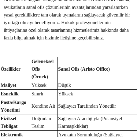
avukatların sanal ofis çözümlerinin avantajlarından yararlanırken
yasal gerekliliklere tam olarak uymalarını sağlayacak güvenilir bir
iş ortağı olmayı hedefliyoruz. Hukuk profesyonellerinin
ihtiyaçlarına özel olarak tasarlanmış hizmetlerimiz hakkında daha
fazla bilgi almak için bizimle iletişime geçebilirsiniz.
Geleneksel
Özellikler
Ofis
Sanal Ofis (Aristo Office)
(Örnek)
Maliyet
Yüksek
Düşük
Esneklik
Sınırlı
Yüksek
Posta/Kargo
Kendine Ait
Sağlayıcı Tarafından Yönetilir
Yönetimi
Fiziksel
Doğrudan
Sağlayıcı Aracılığıyla (Potansiyel
Tebligat
Teslim
Karmaşıklıklar)
Elektronik
Avukatın Sorumluluğu (Sağlayıcı