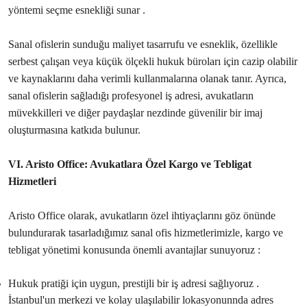
yöntemi seçme esnekliği sunar .
Sanal ofislerin sunduğu maliyet tasarrufu ve esneklik, özellikle
serbest çalışan veya küçük ölçekli hukuk büroları için cazip olabilir
ve kaynaklarını daha verimli kullanmalarına olanak tanır. Ayrıca,
sanal ofislerin sağladığı profesyonel iş adresi, avukatların
müvekkilleri ve diğer paydaşlar nezdinde güvenilir bir imaj
oluşturmasına katkıda bulunur.
VI. Aristo Office: Avukatlara Özel Kargo ve Tebligat
Hizmetleri
Aristo Office olarak, avukatların özel ihtiyaçlarını göz önünde
bulundurarak tasarladığımız sanal ofis hizmetlerimizle, kargo ve
tebligat yönetimi konusunda önemli avantajlar sunuyoruz :
Hukuk pratiği için uygun, prestijli bir iş adresi sağlıyoruz .
İstanbul'un merkezi ve kolay ulaşılabilir lokasyonunnda adres